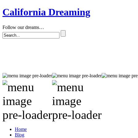
California Dreaming
Follow our dreams…
Home
Blog