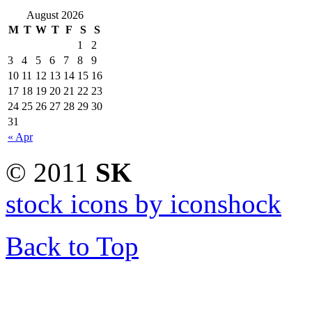
August 2026
M
T
W
T
F
S
S
1
2
3
4
5
6
7
8
9
10
11
12
13
14
15
16
17
18
19
20
21
22
23
24
25
26
27
28
29
30
31
« Apr
© 2011
SK
stock icons by iconshock
Back to Top