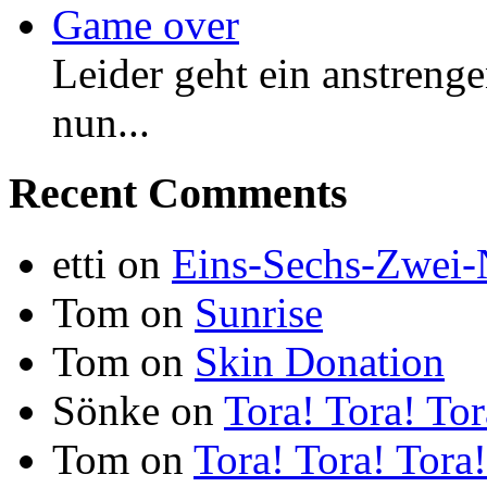
Game over
Leider geht ein anstreng
nun...
Recent Comments
etti
on
Eins-Sechs-Zwei
Tom
on
Sunrise
Tom
on
Skin Donation
Sönke
on
Tora! Tora! Tor
Tom
on
Tora! Tora! Tora!