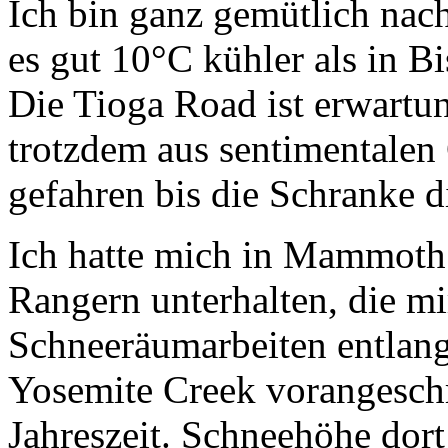
Ich bin ganz gemütlich nach
es gut 10°C kühler als in B
Die Tioga Road ist erwartu
trotzdem aus sentimentalen
gefahren bis die Schranke 
Ich hatte mich in Mammoth
Rangern unterhalten, die mi
Schneeräumarbeiten entlan
Yosemite Creek vorangeschri
Jahreszeit. Schneehöhe dor