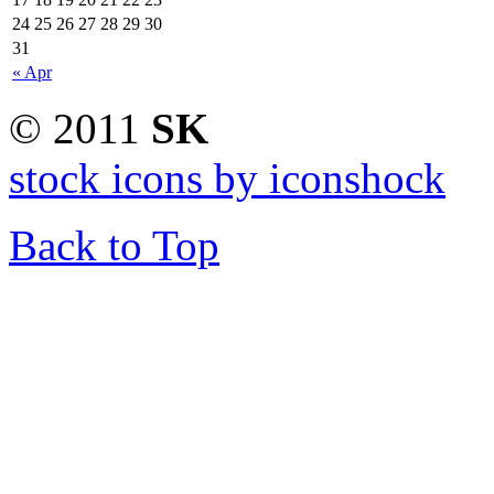
24
25
26
27
28
29
30
31
« Apr
© 2011
SK
stock icons by iconshock
Back to Top