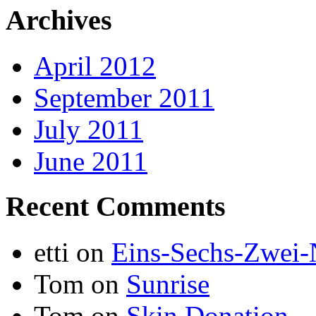
Archives
April 2012
September 2011
July 2011
June 2011
Recent Comments
etti
on
Eins-Sechs-Zwei
Tom
on
Sunrise
Tom
on
Skin Donation